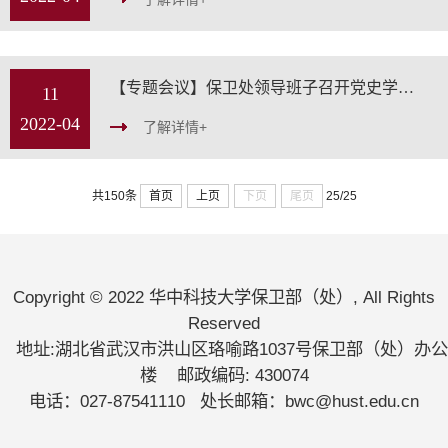
【专题会议】保卫处领导班子召开党史学习教育专题民主生活会
11
2022-04
了解详情+
首页
上页
下页
尾页
共150条
25/25
Copyright © 2022 华中科技大学保卫部（处）, All Rights
Reserved
地址:湖北省武汉市洪山区珞喻路1037号保卫部（处）办公
楼 邮政编码: 430074
电话：027-87541110 处长邮箱：bwc@hust.edu.cn