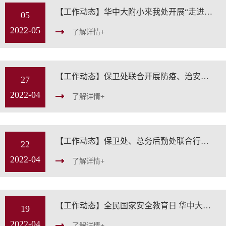
【工作动态】华中大附小来我处开展“走进身边的各行各业”职业体验劳动教育活动
05
2022-05
了解详情+
【工作动态】保卫处联合开展防疫、治安夜查行动
27
2022-04
了解详情+
【工作动态】保卫处、总务后勤处联合行动 清理和抑制梧桐飞絮
22
2022-04
了解详情+
【工作动态】全民国家安全教育日 华中大在行动
19
2022-04
了解详情+