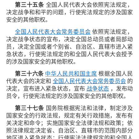
第三十五条
全国人民代表大会依照宪法规定，
决定战争和和平的问题，行使宪法规定的涉及国家
安全的其他职权。
全国人民代表大会常务委员会
依照宪法规定，
决定战争状态的宣布，决定全国总动员或者局部动
员，决定全国或者个别省、自治区、直辖市进入紧
急状态，行使宪法规定的和全国人民代表大会授予
的涉及国家安全的其他职权。
第三十六条
中华人民共和国主席
根据全国人民
代表大会的决定和
全国人民代表大会常务委员会
的
决定，宣布进入紧急状态，宣布
战争状态
，发布动
员令，行使宪法规定的涉及国家安全的其他职权。
第三十七条
国务院根据宪法和法律，制定涉及
国家安全的行政法规，规定有关行政措施，发布有
关决定和命令；实施国家安全法律法规和政策；依
照法律规定决定省、自治区、直辖市的范围内部分
地区进入紧急状态；行使宪法法律规定的和全国人