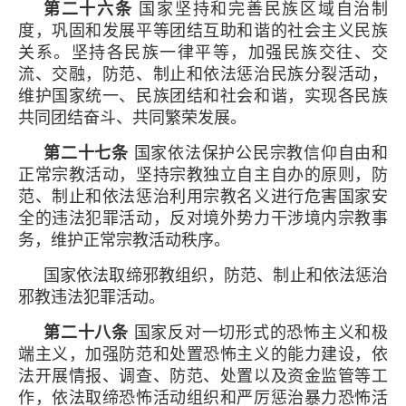
第二十六条
国家坚持和完善民族区域自治制
度，巩固和发展平等团结互助和谐的社会主义民族
关系。坚持各民族一律平等，加强民族交往、交
流、交融，防范、制止和依法惩治民族分裂活动，
维护国家统一、民族团结和社会和谐，实现各民族
共同团结奋斗、共同繁荣发展。
第二十七条
国家依法保护公民宗教信仰自由和
正常宗教活动，坚持宗教独立自主自办的原则，防
范、制止和依法惩治利用宗教名义进行危害国家安
全的违法犯罪活动，反对境外势力干涉境内宗教事
务，维护正常宗教活动秩序。
国家依法取缔邪教组织，防范、制止和依法惩治
邪教违法犯罪活动。
第二十八条
国家反对一切形式的恐怖主义和极
端主义，加强防范和处置恐怖主义的能力建设，依
法开展情报、调查、防范、处置以及资金监管等工
作，依法取缔恐怖活动组织和严厉惩治暴力恐怖活