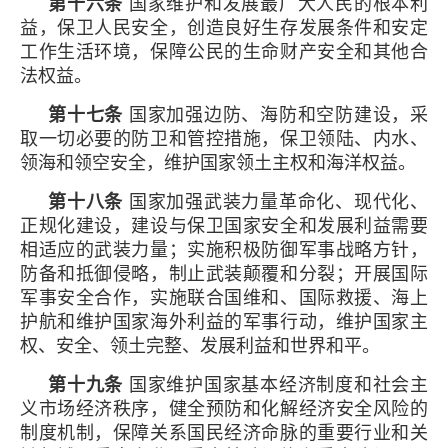
第十六条
国家维护和发展最广大人民的根本利
益，保卫人民安全，创造良好生存发展条件和安定
工作生活环境，保障公民的生命财产安全和其他合
法权益。
第十七条
国家加强边防、海防和空防建设，采
取一切必要的防卫和管控措施，保卫领陆、内水、
领海和领空安全，维护国家领土主权和海洋权益。
第十八条
国家加强武装力量革命化、现代化、
正规化建设，建设与保卫国家安全和发展利益需要
相适应的武装力量；实施积极防御军事战略方针，
防备和抵御侵略，制止武装颠覆和分裂；开展国际
军事安全合作，实施联合国维和、国际救援、海上
护航和维护国家海外利益的军事行动，维护国家主
权、安全、领土完整、发展利益和世界和平。
第十九条
国家维护国家基本经济制度和社会主
义市场经济秩序，健全预防和化解经济安全风险的
制度机制，保障关系国民经济命脉的重要行业和关