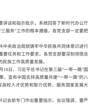
要讲话和指示批示，系统回答了新时代办公厅
“三服务”工作的根本遵循，各党支部一定要把
，中共中央政治局就铸牢中华民族共同体意识进行
重要任务和工作要求。各党支部要深刻领悟总
的民族工作高质量发展。
0月18日，习近平总书记在第三届“一带一路”国
果，宣布中国支持高质量共建“一带一路”的八
挥高校人才优势和智力优势，服务国家发展大
总书记会前专门作出重要指示。会议强调，要严