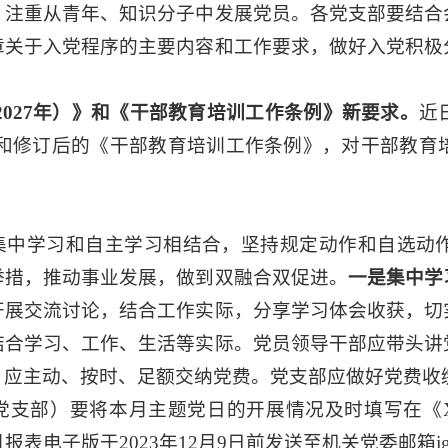
，注重从青年、知识分子中发展党员。各党支部要结合
章关于入党程序的主要内容和工作要求，做好入党积极
-2027年）》和《干部教育培训工作条例》新要求。
近
划》）和修订后的《干部教育培训工作条例》，对干部教
持集中学习和自主学习相结合，坚持规定动作和自选动
举措，推动事业发展，做到双融合双促进。
一是集中学
开展交流讨论，结合工作实际，分享学习体会收获，切
结合学习、工作、生活等实际。党员领导干部应带头讲
，应主动、按时、足额交纳党费。党支部应做好党费收
（党支部）要将本月主题党日的开展情况及时填写在《
电子版于2023年12月9日前发送至机关党委邮箱jgdw@h