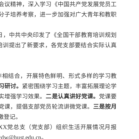
会议精神，深入学习《中国共产党发展党员工
分子培养考察，进一步加强对广大青年和教职
日，中共中央印发了《全国干部教育培训规划
育培训提出了新要求，各党支部要结合实际认真
作相结合，开展特色鲜明、形式多样的学习教
习研讨。
紧密围绕学习主题，丰富拓展理论学
实增强学习效果。
二是认真讲好党课。
党课要
党课，提倡支部党员轮流讲微党课。
三是按月
缴登记。
XX党总支（党支部）组织生活开展情况月报
ust.edu.cn。