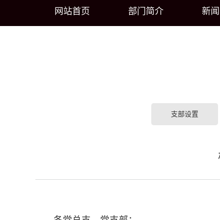
网站首页
部门简介
新闻
支部设置
各党总支、党支部：