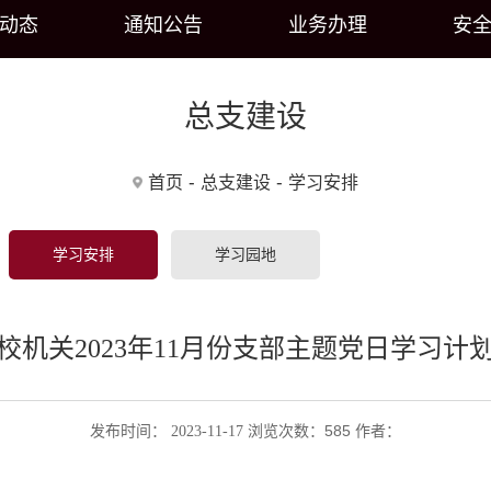
动态
通知公告
业务办理
安
总支建设
-
-
首页
总支建设
学习安排
学习安排
学习园地
校机关2023年11月份支部主题党日学习计
585
发布时间： 2023-11-17 浏览次数：
作者：