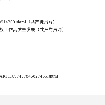
50914200.shtml（共产党员网）
民族工作高质量发展（共产党员网）
1697457845827436.shtml