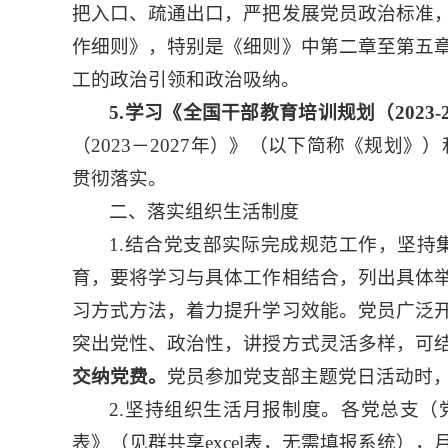
把入口、疏通出口，严把发展党员政治标准
作细则》，特别是《细则》中第二章至第五
工的政治引领和政治吸纳。
5.学习《全国干部教育培训规划（2023
（2023－2027年）》（以下简称《规
贯彻落实。
二、落实组织生活制度
1.结合党支部实际完成规范工作，坚
育，要将学习与具体工作相结合，列出具体
习方式方法，着力提升学习效能。党员广泛
突出党性、政治性，讲授方式灵活多样，可
交纳党费。
党员参加党支部主题党日活动时
2.坚持组织生活月报制度。各党总支
表》（见群共享excel表，无需填报系统），月报表