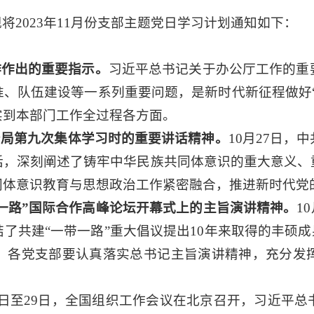
2023年11月份支部主题党日学习计划通知如下：
作作出的重要指示。
习近平总书记关于办公厅工作的重
、队伍建设等一系列重要问题，是新时代新征程做好
实到本部门工作全过程各方面。
治局第九次集体学习时的重要讲话精神。
10月27日
话，深刻阐述了铸牢中华民族共同体意识的重大意义、
同体意识教育与思想政治工作紧密融合，推进新时代党
带一路”国际合作高峰论坛开幕式上的主旨演讲精神。
1
了共建“一带一路”重大倡议提出10年来取得的丰硕成
。各党支部要认真落实总书记主旨演讲精神，充分发
28日至29日，全国组织工作会议在北京召开，习近平