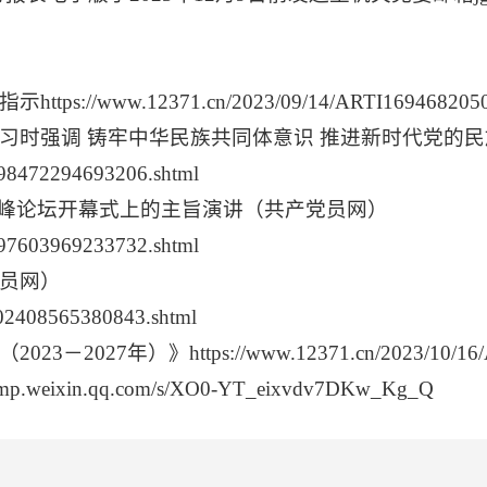
/www.12371.cn/2023/09/14/ARTI16946820
学习时强调 铸牢中华民族共同体意识 推进新时代党的
698472294693206.shtml
作高峰论坛开幕式上的主旨演讲（共产党员网）
697603969233732.shtml
党员网）
402408565380843.shtml
年）》https://www.12371.cn/2023/10/16/ARTI
ixin.qq.com/s/XO0-YT_eixvdv7DKw_Kg_Q