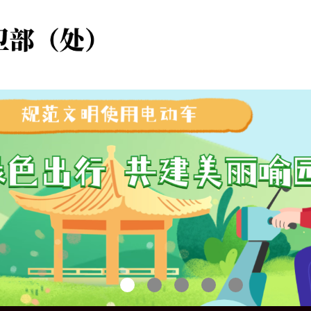
1
2
3
4
5